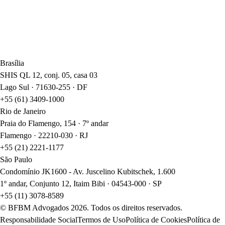
Brasília
SHIS QL 12, conj. 05, casa 03
Lago Sul · 71630-255 · DF
+55 (61) 3409-1000
Rio de Janeiro
Praia do Flamengo, 154 · 7º andar
Flamengo · 22210-030 · RJ
+55 (21) 2221-1177
São Paulo
Condomínio JK1600 - Av. Juscelino Kubitschek, 1.600
1º andar, Conjunto 12, Itaim Bibi · 04543-000 · SP
+55 (11) 3078-8589
© BFBM Advogados
2026
. Todos os direitos reservados.
Responsabilidade Social
Termos de Uso
Política de Cookies
Política de