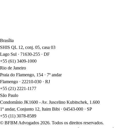
Brasília
SHIS QL 12, conj. 05, casa 03
Lago Sul · 71630-255 · DF
+55 (61) 3409-1000
Rio de Janeiro
Praia do Flamengo, 154 · 7º andar
Flamengo · 22210-030 · RJ
+55 (21) 2221-1177
São Paulo
Condomínio JK1600 - Av. Juscelino Kubitschek, 1.600
1º andar, Conjunto 12, Itaim Bibi · 04543-000 · SP
+55 (11) 3078-8589
© BFBM Advogados
2026
. Todos os direitos reservados.