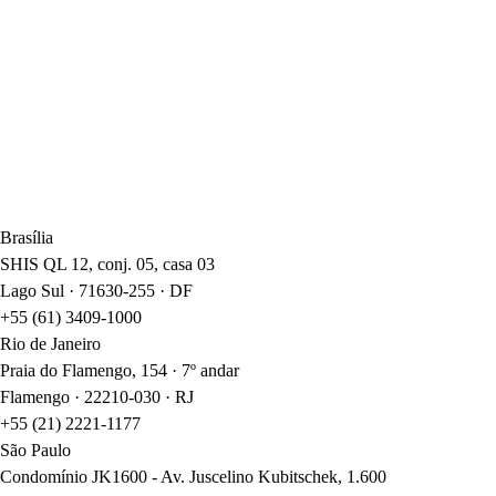
Brasília
SHIS QL 12, conj. 05, casa 03
Lago Sul · 71630-255 · DF
+55 (61) 3409-1000
Rio de Janeiro
Praia do Flamengo, 154 · 7º andar
Flamengo · 22210-030 · RJ
+55 (21) 2221-1177
São Paulo
Condomínio JK1600 - Av. Juscelino Kubitschek, 1.600