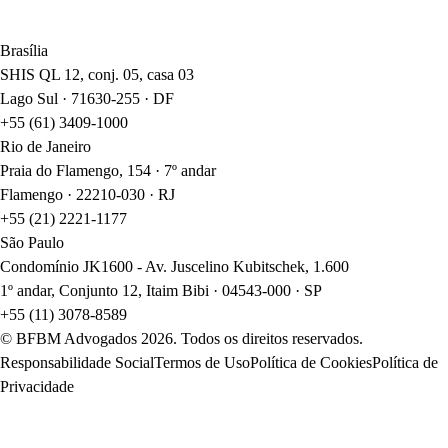
Brasília
SHIS QL 12, conj. 05, casa 03
Lago Sul · 71630-255 · DF
+55 (61) 3409-1000
Rio de Janeiro
Praia do Flamengo, 154 · 7º andar
Flamengo · 22210-030 · RJ
+55 (21) 2221-1177
São Paulo
Condomínio JK1600 - Av. Juscelino Kubitschek, 1.600
1º andar, Conjunto 12, Itaim Bibi · 04543-000 · SP
+55 (11) 3078-8589
© BFBM Advogados
2026
. Todos os direitos reservados.
Responsabilidade Social
Termos de Uso
Política de Cookies
Política de
Privacidade