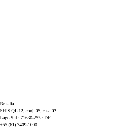
Brasília
SHIS QL 12, conj. 05, casa 03
Lago Sul · 71630-255 · DF
+55 (61) 3409-1000