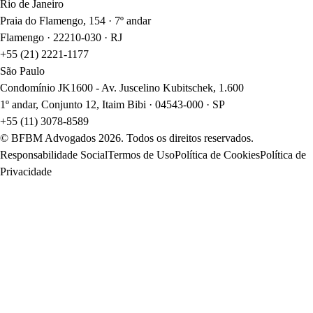
Rio de Janeiro
Praia do Flamengo, 154 · 7º andar
Flamengo · 22210-030 · RJ
+55 (21) 2221-1177
São Paulo
Condomínio JK1600 - Av. Juscelino Kubitschek, 1.600
1º andar, Conjunto 12, Itaim Bibi · 04543-000 · SP
+55 (11) 3078-8589
© BFBM Advogados
2026
. Todos os direitos reservados.
Responsabilidade Social
Termos de Uso
Política de Cookies
Política de
Privacidade