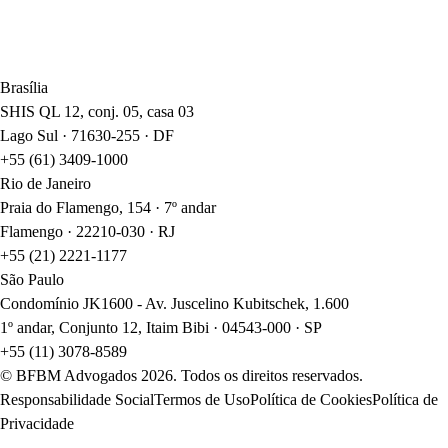
Brasília
SHIS QL 12, conj. 05, casa 03
Lago Sul · 71630-255 · DF
+55 (61) 3409-1000
Rio de Janeiro
Praia do Flamengo, 154 · 7º andar
Flamengo · 22210-030 · RJ
+55 (21) 2221-1177
São Paulo
Condomínio JK1600 - Av. Juscelino Kubitschek, 1.600
1º andar, Conjunto 12, Itaim Bibi · 04543-000 · SP
+55 (11) 3078-8589
© BFBM Advogados
2026
. Todos os direitos reservados.
Responsabilidade Social
Termos de Uso
Política de Cookies
Política de
Privacidade