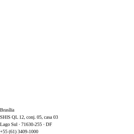
Janeiro.
Brasília
SHIS QL 12, conj. 05, casa 03
Lago Sul · 71630-255 · DF
+55 (61) 3409-1000