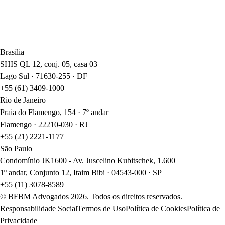
Brasília
SHIS QL 12, conj. 05, casa 03
Lago Sul · 71630-255 · DF
+55 (61) 3409-1000
Rio de Janeiro
Praia do Flamengo, 154 · 7º andar
Flamengo · 22210-030 · RJ
+55 (21) 2221-1177
São Paulo
Condomínio JK1600 - Av. Juscelino Kubitschek, 1.600
1º andar, Conjunto 12, Itaim Bibi · 04543-000 · SP
+55 (11) 3078-8589
© BFBM Advogados
2026
. Todos os direitos reservados.
Responsabilidade Social
Termos de Uso
Política de Cookies
Política de
Privacidade