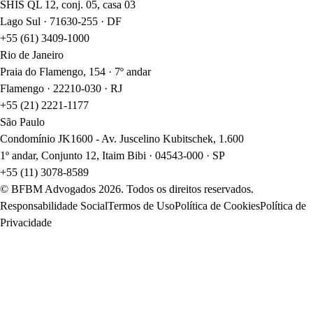
SHIS QL 12, conj. 05, casa 03
Lago Sul · 71630-255 · DF
+55 (61) 3409-1000
Rio de Janeiro
Praia do Flamengo, 154 · 7º andar
Flamengo · 22210-030 · RJ
+55 (21) 2221-1177
São Paulo
Condomínio JK1600 - Av. Juscelino Kubitschek, 1.600
1º andar, Conjunto 12, Itaim Bibi · 04543-000 · SP
+55 (11) 3078-8589
© BFBM Advogados
2026
. Todos os direitos reservados.
Responsabilidade Social
Termos de Uso
Política de Cookies
Política de
Privacidade