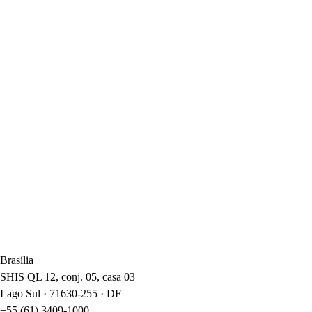
Brasília
SHIS QL 12, conj. 05, casa 03
Lago Sul · 71630-255 · DF
+55 (61) 3409-1000