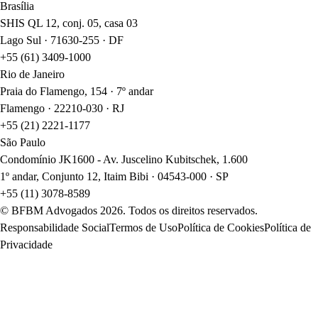
Brasília
SHIS QL 12, conj. 05, casa 03
Lago Sul · 71630-255 · DF
+55 (61) 3409-1000
Rio de Janeiro
Praia do Flamengo, 154 · 7º andar
Flamengo · 22210-030 · RJ
+55 (21) 2221-1177
São Paulo
Condomínio JK1600 - Av. Juscelino Kubitschek, 1.600
1º andar, Conjunto 12, Itaim Bibi · 04543-000 · SP
+55 (11) 3078-8589
© BFBM Advogados
2026
. Todos os direitos reservados.
Responsabilidade Social
Termos de Uso
Política de Cookies
Política de
Privacidade