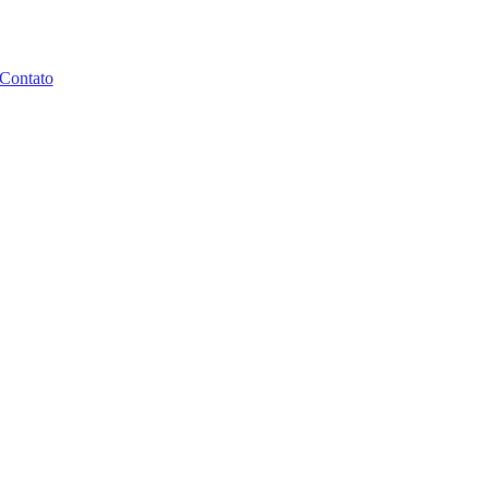
Contato
gos no livro