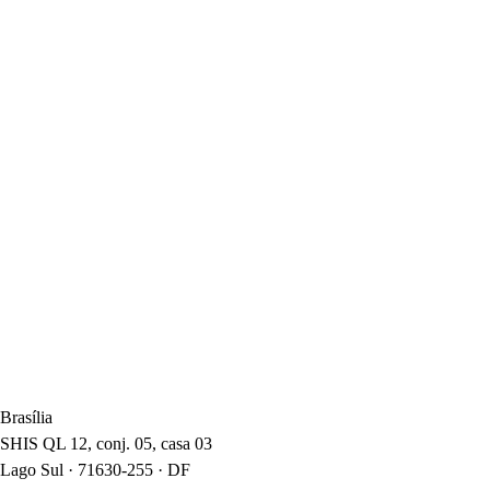
Brasília
SHIS QL 12, conj. 05, casa 03
Lago Sul · 71630-255 · DF