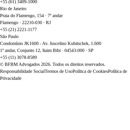
+55 (61) 3409-1000
Rio de Janeiro
Praia do Flamengo, 154 · 7º andar
Flamengo · 22210-030 · RJ
+55 (21) 2221-1177
São Paulo
Condomínio JK1600 - Av. Juscelino Kubitschek, 1.600
1º andar, Conjunto 12, Itaim Bibi · 04543-000 · SP
+55 (11) 3078-8589
© BFBM Advogados
2026
. Todos os direitos reservados.
Responsabilidade Social
Termos de Uso
Política de Cookies
Política de
Privacidade