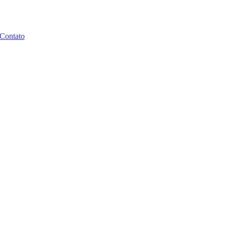
Contato
a consensualidade