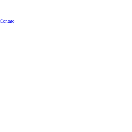
Contato
os reguladores.